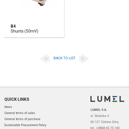
B4
Shunts (50mV)
BACK TO LIST
QUICK LINKS
News
LUMEL S.A.
General terms of sales
ul. Słubicka 4
General terms of purchase
65-127 Zielona Góra,
Sustainable Procurement Policy
tel. +4868 45 75 100