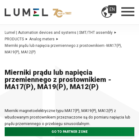
EN
Lumel | Automation devices and systems | SMT/THT assembly
PRODUCTS
Analog meters
Mierniki prądu lub napięcia przemiennego z prostownikiem -MA17(P),
MA19(P), MA12(P)
Mierniki prądu lub napięcia
przemiennego z prostownikiem -
MA17(P), MA19(P), MA12(P)
Mierniki magnetoelektryczne typu MA17(P), MA19(P), MA12(P) z
wbudowanym prostownikiem przeznaczone są do pomiaru napięcia lub
prądu przemiennego o przebiegu sinusoidalnym.
GO TO PARTNER ZONE